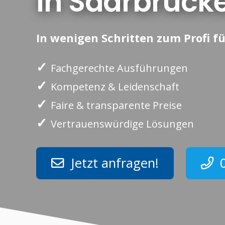
in Saarbrück
In wenigen Schritten zum Profi fü
✓
Fachgerechte Ausführungen
✓
Kompetenz & Leidenschaft
✓
Faire & transparente Preise
✓
Vertrauenswürdige Lösungen
Jetzt anfragen!