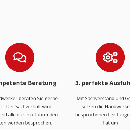
mpetente Beratung
3. perfekte Ausfü
dwerker beraten Sie gerne
Mit Sachverstand und Ge
rt. Der Sachverhalt wird
setzen die Handwerker
 und alle durchzuführenden
besprochenen Leistungen
ten werden besprochen.
Tat um.