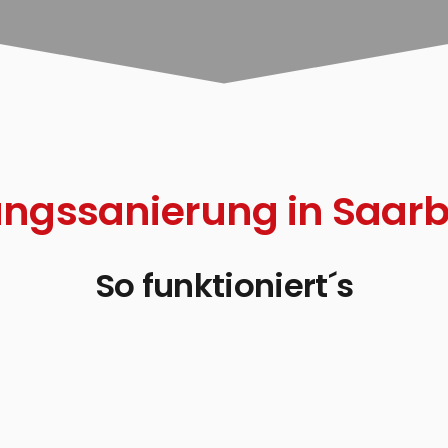
gssanierung in Saar
So funktioniert´s