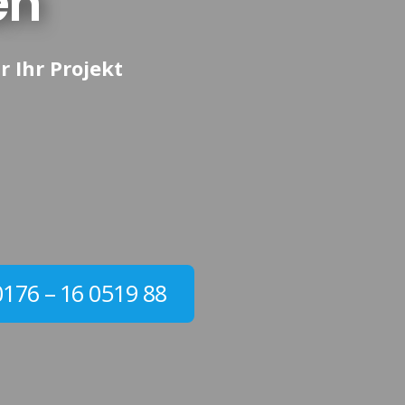
en
r Ihr Projekt
0176 – 16 0519 88