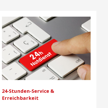
24-Stunden-Service &
Erreichbarkeit