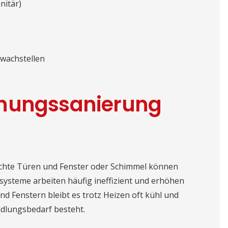
nitär)
wachstellen
hnungssanierung
dichte Türen und Fenster oder Schimmel können
zsysteme arbeiten häufig ineffizient und erhöhen
d Fenstern bleibt es trotz Heizen oft kühl und
ndlungsbedarf besteht.