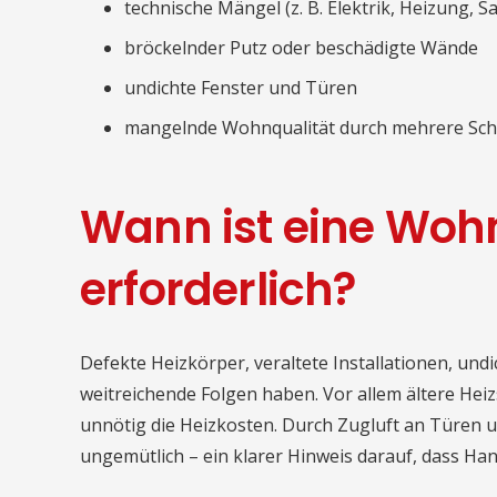
technische Mängel (z. B. Elektrik, Heizung, Sa
bröckelnder Putz oder beschädigte Wände
undichte Fenster und Türen
mangelnde Wohnqualität durch mehrere Sch
Wann ist eine Wo
erforderlich?
Defekte Heizkörper, veraltete Installationen, un
weitreichende Folgen haben. Vor allem ältere Hei
unnötig die Heizkosten. Durch Zugluft an Türen un
ungemütlich – ein klarer Hinweis darauf, dass Ha