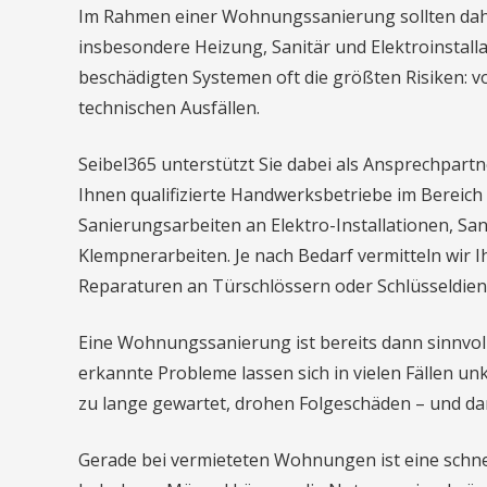
Im Rahmen einer Wohnungssanierung sollten dahe
insbesondere Heizung, Sanitär und Elektroinstall
beschädigten Systemen oft die größten Risiken: v
technischen Ausfällen.
Seibel365 unterstützt Sie dabei als Ansprechpar
Ihnen qualifizierte Handwerksbetriebe im Bereich
Sanierungsarbeiten an Elektro-Installationen, San
Klempnerarbeiten. Je nach Bedarf vermitteln wir 
Reparaturen an Türschlössern oder Schlüsseldien
Eine Wohnungssanierung ist bereits dann sinnvoll
erkannte Probleme lassen sich in vielen Fällen u
zu lange gewartet, drohen Folgeschäden – und da
Gerade bei vermieteten Wohnungen ist eine schne