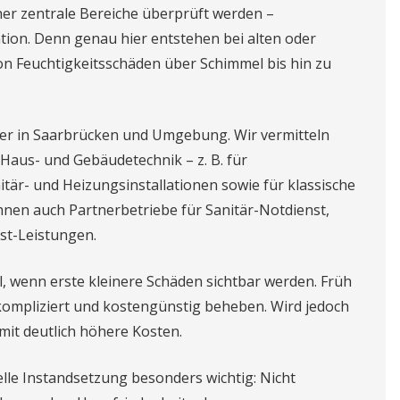
r zentrale Bereiche überprüft werden –
ation. Denn genau hier entstehen bei alten oder
on Feuchtigkeitsschäden über Schimmel bis hin zu
tner in Saarbrücken und Umgebung. Wir vermitteln
 Haus- und Gebäudetechnik – z. B. für
itär- und Heizungsinstallationen sowie für klassische
Ihnen auch Partnerbetriebe für Sanitär-Notdienst,
st-Leistungen.
, wenn erste kleinere Schäden sichtbar werden. Früh
nkompliziert und kostengünstig beheben. Wird jedoch
mit deutlich höhere Kosten.
lle Instandsetzung besonders wichtig: Nicht