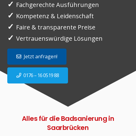
✓
Fachgerechte Ausführungen
✓
Kompetenz & Leidenschaft
✓
Faire & transparente Preise
✓
Vertrauenswürdige Lösungen
Jetzt anfragen!
0176 – 16 0519 88
Alles für die Badsanierung in
Saarbrücken