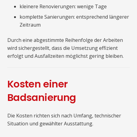
kleinere Renovierungen: wenige Tage
komplette Sanierungen: entsprechend längerer
Zeitraum
Durch eine abgestimmte Reihenfolge der Arbeiten
wird sichergestellt, dass die Umsetzung effizient
erfolgt und Ausfallzeiten möglichst gering bleiben.
Kosten einer
Badsanierung
Die Kosten richten sich nach Umfang, technischer
Situation und gewählter Ausstattung.